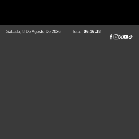
Sábado, 8 De Agosto De 2026
|
Hora:
06:16:39
|