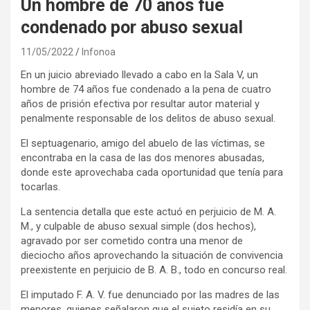
Un hombre de 70 años fue
condenado por abuso sexual
11/05/2022
Infonoa
En un juicio abreviado llevado a cabo en la Sala V, un
hombre de 74 años fue condenado a la pena de cuatro
años de prisión efectiva por resultar autor material y
penalmente responsable de los delitos de abuso sexual.
El septuagenario, amigo del abuelo de las víctimas, se
encontraba en la casa de las dos menores abusadas,
donde este aprovechaba cada oportunidad que tenía para
tocarlas.
La sentencia detalla que este actuó en perjuicio de M. A.
M., y culpable de abuso sexual simple (dos hechos),
agravado por ser cometido contra una menor de
dieciocho años aprovechando la situación de convivencia
preexistente en perjuicio de B. A. B., todo en concurso real.
El imputado F. A. V. fue denunciado por las madres de las
menores, quienes señalaron que el sujeto residía en su