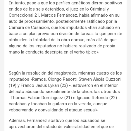
En tanto, pese a que los perfiles genéticos dieron positivos
en dos de los seis detenidos, el juez en lo Criminal y
Correccional 21, Marcos Fernández, había afirmado en su
auto de procesamiento, posteriormente ratificado por la
Cámara de Casación, que los imputados «han actuado en
base a un plan previo con división de tareas, lo que permite
atribuirles la totalidad de la obra común, más allá de que
alguno de los imputados no hubiera realizado de propia
mano la conducta descripta en el verbo típico».
Según la resolución del magistrado, mientras cuatro de los
imputados -Ramos, Ciongo Pasotti, Steven Alexis Cuzzoni
(19) y Franco Jesús Lykan (23) -, estuvieron en el interior
del auto abusando sexualmente de la chica, los otros dos
-Thomas Fabián Domínguez (21) e Ignacio Retondo (22)-,
cantaban y tocaban la guitarra en la vereda, aunque
«observando y convalidando el ataque sexual».
Además, Fernández sostuvo que los acusados se
aprovecharon del estado de vulnerabilidad en el que se