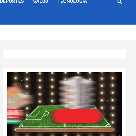
DEPORTES
SALUD
TECNOLOGÍA