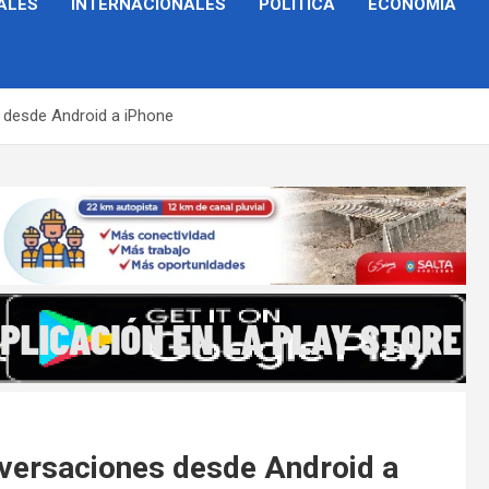
ALES
INTERNACIONALES
POLÍTICA
ECONOMÍA
 desde Android a iPhone
versaciones desde Android a