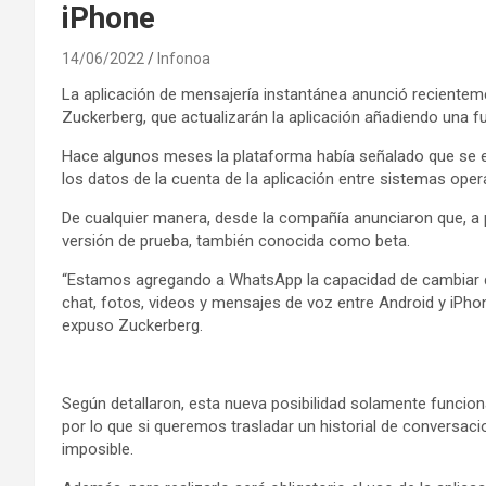
iPhone
14/06/2022
Infonoa
La aplicación de mensajería instantánea anunció reciente
Zuckerberg, que actualizarán la aplicación añadiendo una f
Hace algunos meses la plataforma había señalado que se en
los datos de la cuenta de la aplicación entre sistemas oper
De cualquier manera, desde la compañía anunciaron que, a pa
versión de prueba, también conocida como beta.
“Estamos agregando a WhatsApp la capacidad de cambiar de 
chat, fotos, videos y mensajes de voz entre Android y iPho
expuso Zuckerberg.
Según detallaron, esta nueva posibilidad solamente funcio
por lo que si queremos trasladar un historial de conversac
imposible.