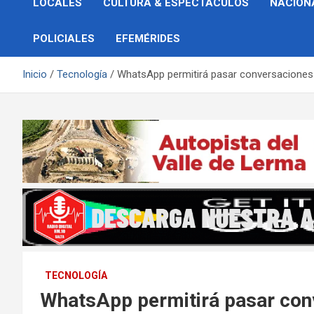
LOCALES
CULTURA & ESPECTÁCULOS
NACION
POLICIALES
EFEMÉRIDES
Inicio
Tecnología
WhatsApp permitirá pasar conversaciones
TECNOLOGÍA
WhatsApp permitirá pasar con