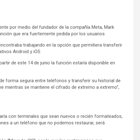
mente por medio del fundador de la compañía Meta, Mark
unción que era fuertemente pedida por los usuarios.
contraba trabajando en la opción que permitiera transferir
ativos Android y iOS.
rtir de este 14 de junio la función estaría disponible en
forma segura entre teléfonos y transferir su historial de
ne mientras se mantiene el cifrado de extremo a extremo”,
naría con terminales que sean nuevos o recién formateados,
iones a un teléfono que no podemos restaurar, será