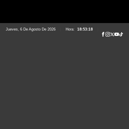
Jueves, 6 De Agosto De 2026
|
Hora:
18:53:19
|