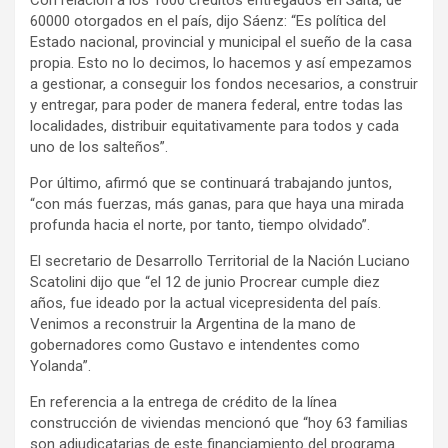
60000 otorgados en el país, dijo Sáenz: “Es política del
Estado nacional, provincial y municipal el sueño de la casa
propia. Esto no lo decimos, lo hacemos y así empezamos
a gestionar, a conseguir los fondos necesarios, a construir
y entregar, para poder de manera federal, entre todas las
localidades, distribuir equitativamente para todos y cada
uno de los salteños”.
Por último, afirmó que se continuará trabajando juntos,
“con más fuerzas, más ganas, para que haya una mirada
profunda hacia el norte, por tanto, tiempo olvidado”.
El secretario de Desarrollo Territorial de la Nación Luciano
Scatolini dijo que “el 12 de junio Procrear cumple diez
años, fue ideado por la actual vicepresidenta del país.
Venimos a reconstruir la Argentina de la mano de
gobernadores como Gustavo e intendentes como
Yolanda”.
En referencia a la entrega de crédito de la línea
construcción de viviendas mencionó que “hoy 63 familias
son adjudicatarias de este financiamiento del programa