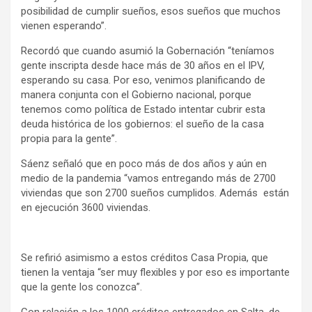
posibilidad de cumplir sueños, esos sueños que muchos
vienen esperando”.
Recordó que cuando asumió la Gobernación “teníamos
gente inscripta desde hace más de 30 años en el IPV,
esperando su casa. Por eso, venimos planificando de
manera conjunta con el Gobierno nacional, porque
tenemos como política de Estado intentar cubrir esta
deuda histórica de los gobiernos: el sueño de la casa
propia para la gente”.
Sáenz señaló que en poco más de dos años y aún en
medio de la pandemia “vamos entregando más de 2700
viviendas que son 2700 sueños cumplidos. Además están
en ejecución 3600 viviendas.
Se refirió asimismo a estos créditos Casa Propia, que
tienen la ventaja “ser muy flexibles y por eso es importante
que la gente los conozca”.
Con relación a los 1000 créditos entregados en Salta, de