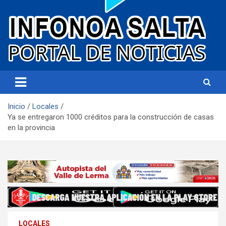
Portal de noticias
Infonoa Salta
Inicio
Locales
Ya se entregaron 1000 créditos para la construcción de casas
en la provincia
LOCALES