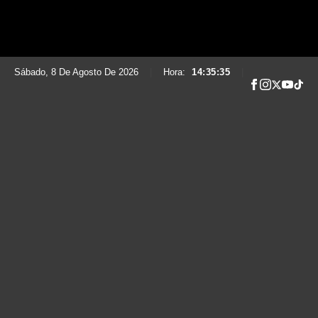
Sábado, 8 De Agosto De 2026
|
Hora:
14:35:36
|