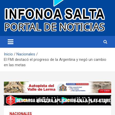
Portal de noticias
Infonoa Salta
Inicio
Nacionales
El FMI destacó el progreso de la Argentina y negó un cambio
en las metas
NACIONALES