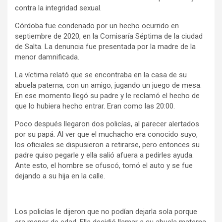
contra la integridad sexual.
Córdoba fue condenado por un hecho ocurrido en
septiembre de 2020, en la Comisaría Séptima de la ciudad
de Salta. La denuncia fue presentada por la madre de la
menor damnificada.
La víctima relató que se encontraba en la casa de su
abuela paterna, con un amigo, jugando un juego de mesa.
En ese momento llegó su padre y le reclamó el hecho de
que lo hubiera hecho entrar. Eran como las 20:00.
Poco después llegaron dos policías, al parecer alertados
por su papá. Al ver que el muchacho era conocido suyo,
los oficiales se dispusieron a retirarse, pero entonces su
padre quiso pegarle y ella salió afuera a pedirles ayuda.
Ante esto, el hombre se ofuscó, tomó el auto y se fue
dejando a su hija en la calle.
Los policías le dijeron que no podían dejarla sola porque
era menor de edad. Ella decidió llamar a su abuela materna