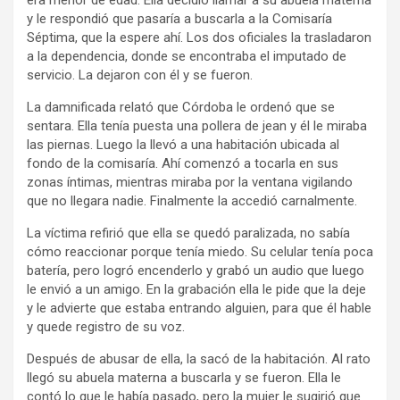
y le respondió que pasaría a buscarla a la Comisaría
Séptima, que la espere ahí. Los dos oficiales la trasladaron
a la dependencia, donde se encontraba el imputado de
servicio. La dejaron con él y se fueron.
La damnificada relató que Córdoba le ordenó que se
sentara. Ella tenía puesta una pollera de jean y él le miraba
las piernas. Luego la llevó a una habitación ubicada al
fondo de la comisaría. Ahí comenzó a tocarla en sus
zonas íntimas, mientras miraba por la ventana vigilando
que no llegara nadie. Finalmente la accedió carnalmente.
La víctima refirió que ella se quedó paralizada, no sabía
cómo reaccionar porque tenía miedo. Su celular tenía poca
batería, pero logró encenderlo y grabó un audio que luego
le envió a un amigo. En la grabación ella le pide que la deje
y le advierte que estaba entrando alguien, para que él hable
y quede registro de su voz.
Después de abusar de ella, la sacó de la habitación. Al rato
llegó su abuela materna a buscarla y se fueron. Ella le
contó lo que le había pasado, pero la mujer le sugirió que