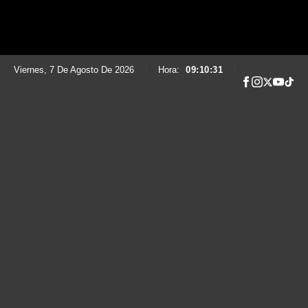
Viernes, 7 De Agosto De 2026
|
Hora:
09:10:33
|