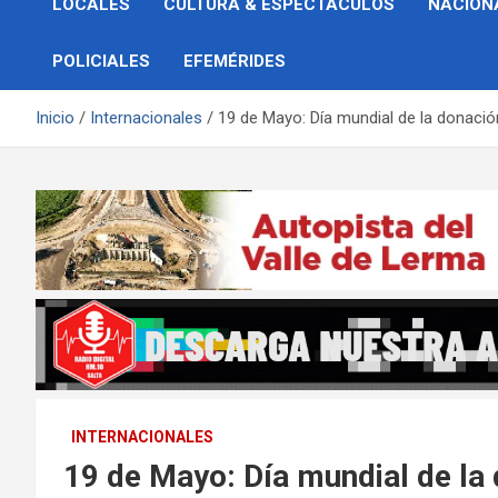
LOCALES
CULTURA & ESPECTÁCULOS
NACION
POLICIALES
EFEMÉRIDES
Inicio
Internacionales
19 de Mayo: Día mundial de la donaci
INTERNACIONALES
19 de Mayo: Día mundial de la