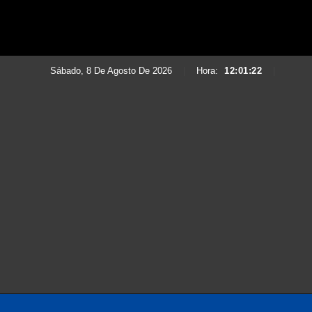
Sábado, 8 De Agosto De 2026
|
Hora:
12:01:24
|
Saltar