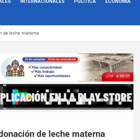
ALES
INTERNACIONALES
POLÍTICA
ECONOMÍA
ón de leche materna
 donación de leche materna