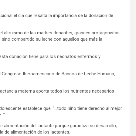
cional el día que resalta la importancia de la donación de
 el altruismo de las madres donantes, grandes protagonistas
s sino compartido su leche con aquellos que más la
esta donación tiene para los neonatos enfermos y
el I Congreso Iberoamericano de Bancos de Leche Humana,
 lactancia materna aporta todos los nutrientes necesarios
Adolescente establece que: “…todo niño tiene derecho al mejor
…”.
 alimentación del lactante porque garantiza su desarrollo,
da de alimentación de los lactantes.