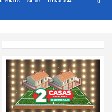
DEPORTES
SALUD
TECNOLOGÍA