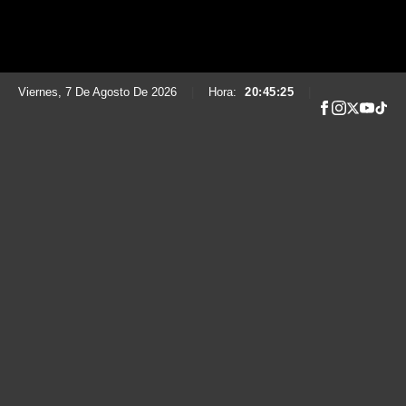
Viernes, 7 De Agosto De 2026
|
Hora:
20:45:26
|