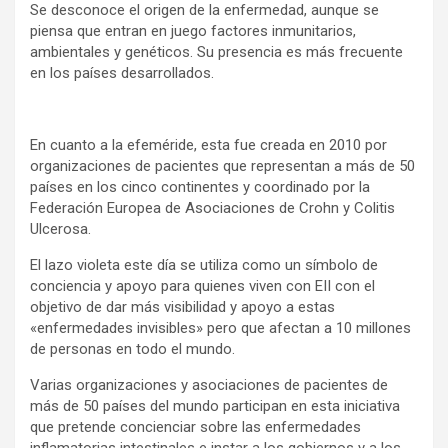
Se desconoce el origen de la enfermedad, aunque se
piensa que entran en juego factores inmunitarios,
ambientales y genéticos. Su presencia es más frecuente
en los países desarrollados.
En cuanto a la efeméride, esta fue creada en 2010 por
organizaciones de pacientes que representan a más de 50
países en los cinco continentes y coordinado por la
Federación Europea de Asociaciones de Crohn y Colitis
Ulcerosa.
El lazo violeta este día se utiliza como un símbolo de
conciencia y apoyo para quienes viven con EII con el
objetivo de dar más visibilidad y apoyo a estas
«enfermedades invisibles» pero que afectan a 10 millones
de personas en todo el mundo.
Varias organizaciones y asociaciones de pacientes de
más de 50 países del mundo participan en esta iniciativa
que pretende concienciar sobre las enfermedades
inflamatorias intestinales e instar a los gobiernos y a los