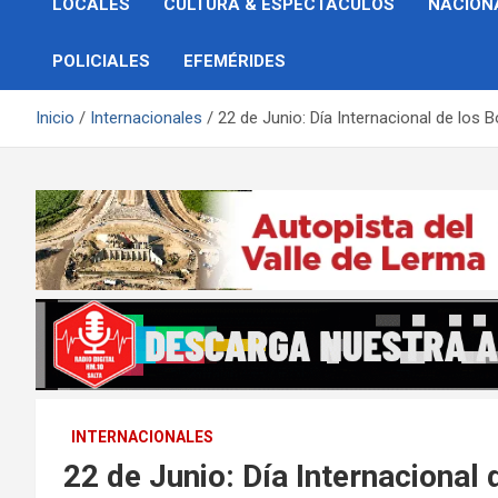
LOCALES
CULTURA & ESPECTÁCULOS
NACION
POLICIALES
EFEMÉRIDES
Inicio
Internacionales
22 de Junio: Día Internacional de los 
INTERNACIONALES
22 de Junio: Día Internacional