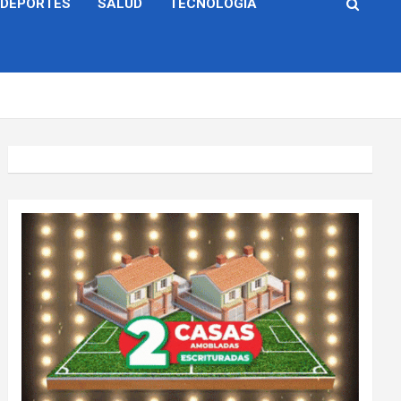
DEPORTES
SALUD
TECNOLOGÍA