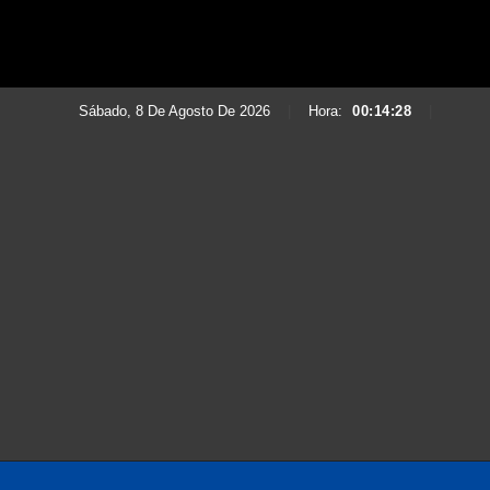
Sábado, 8 De Agosto De 2026
|
Hora:
00:14:29
|
Saltar