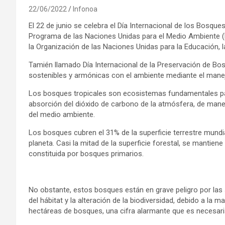
22/06/2022
Infonoa
El 22 de junio se celebra el Día Internacional de los Bosqu
Programa de las Naciones Unidas para el Medio Ambiente 
la Organización de las Naciones Unidas para la Educación, la
Tamién llamado Día Internacional de la Preservación de Bos
sostenibles y armónicas con el ambiente mediante el man
Los bosques tropicales son ecosistemas fundamentales para 
absorción del dióxido de carbono de la atmósfera, de mane
del medio ambiente.
Los bosques cubren el 31% de la superficie terrestre mundi
planeta. Casi la mitad de la superficie forestal, se mantien
constituida por bosques primarios.
No obstante, estos bosques están en grave peligro por la
del hábitat y la alteración de la biodiversidad, debido a l
hectáreas de bosques, una cifra alarmante que es necesari