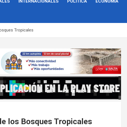
ALES
INTERNACIONALES
POLÍTICA
ECONOMÍA
Bosques Tropicales
 de los Bosques Tropicales