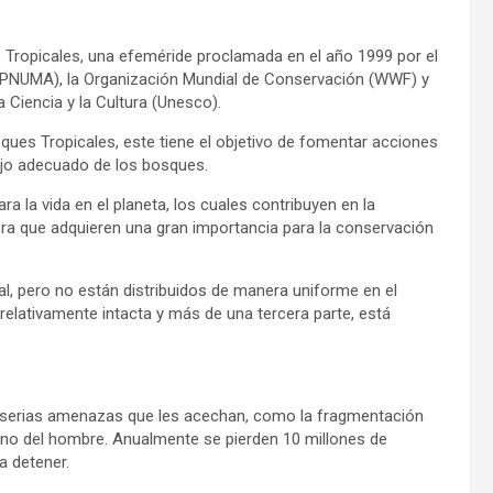
es Tropicales, una efeméride proclamada en el año 1999 por el
(PNUMA), la Organización Mundial de Conservación (WWF) y
 Ciencia y la Cultura (Unesco).
ques Tropicales, este tiene el objetivo de fomentar acciones
ejo adecuado de los bosques.
la vida en el planeta, los cuales contribuyen en la
ra que adquieren una gran importancia para la conservación
al, pero no están distribuidos de manera uniforme en el
e relativamente intacta y más de una tercera parte, está
s serias amenazas que les acechan, como la fragmentación
a mano del hombre. Anualmente se pierden 10 millones de
a detener.