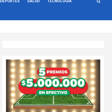
DEPORTES
SALUD
TECNOLOGÍA