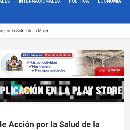
ALES
INTERNACIONALES
POLÍTICA
ECONOMÍA
n por la Salud de la Mujer
de Acción por la Salud de la