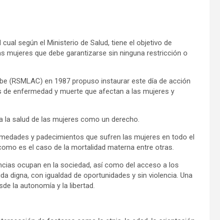
cual según el Ministerio de Salud, tiene el objetivo de
s mujeres que debe garantizarse sin ninguna restricción o
ibe (RSMLAC) en 1987 propuso instaurar este día de acción
s de enfermedad y muerte que afectan a las mujeres y
 a la salud de las mujeres como un derecho.
rmedades y padecimientos que sufren las mujeres en todo el
 como es el caso de la mortalidad materna entre otras.
encias ocupan en la sociedad, así como del acceso a los
ida digna, con igualdad de oportunidades y sin violencia. Una
sde la autonomía y la libertad.