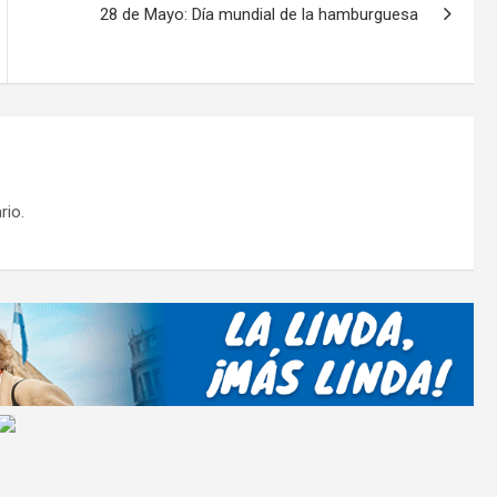
tir
28 de Mayo: Día mundial de la hamburguesa
rio.