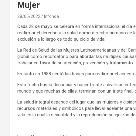
Mujer
28/05/2022
Infonoa
Cada 28 de mayo se celebra en forma internacional el día el 
reafirmar el derecho a la salud como derecho humano de la
exclusión a lo largo de todo su ciclo de vida.
La Red de Salud de las Mujeres Latinoamericanas y del Car
global como recordatorio para abordar las múltiples causa
trabajar en favor de su atención, prevención y tratamiento.
En tanto en 1988 sentó las bases para reafirmar el acceso
Esta fecha busca denunciar y hacer frente a diversas enfe
mundo y que muchas de ellas, terminan con un triste final,
La salud integral depende del lugar que las mujeres y disid
recursos materiales y simbólicos para llevar adelante una v
vida en la cual la sexualidad y la reproducción se ejerzan de