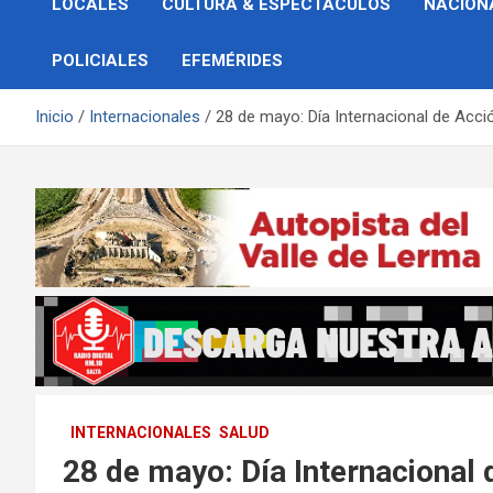
LOCALES
CULTURA & ESPECTÁCULOS
NACION
POLICIALES
EFEMÉRIDES
Inicio
Internacionales
28 de mayo: Día Internacional de Acció
INTERNACIONALES
SALUD
28 de mayo: Día Internacional 