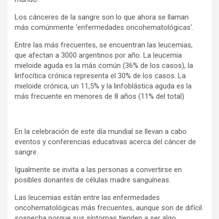
Los cánceres de la sangre son lo que ahora se llaman
más comúnmente ‘enfermedades oncohematológicas’.
Entre las más frecuentes, se encuentran las leucemias,
que afectan a 3000 argentinos por año. La leucemia
mieloide aguda es la más común (36% de los casos), la
linfocítica crónica representa el 30% de los casos. La
mieloide crónica, un 11,5% y la linfoblástica aguda es la
más frecuente en menores de 8 años (11% del total)
En la celebración de este día mundial se llevan a cabo
eventos y conferencias educativas acerca del cáncer de
sangre.
Igualmente se invita a las personas a convertirse en
posibles donantes de células madre sanguíneas.
Las leucemias están entre las enfermedades
oncohematológicas más frecuentes, aunque son de difícil
sospecha porque sus síntomas tienden a ser algo