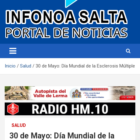
Portal de noticias
Infonoa Salta
Inicio
Salud
30 de Mayo: Día Mundial de la Esclerosis Múltiple
SALUD
30 de Mayo: Día Mundial de la