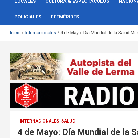
LOCALES
CULTURA & ESPECTÁCULOS
NACION
POLICIALES
EFEMÉRIDES
Inicio
Internacionales
4 de Mayo: Día Mundial de la Salud Me
INTERNACIONALES
SALUD
4 de Mayo: Día Mundial de la 