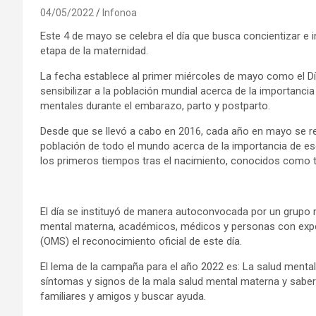
04/05/2022
Infonoa
Este 4 de mayo se celebra el día que busca concientizar e i
etapa de la maternidad.
La fecha establece al primer miércoles de mayo como el Día
sensibilizar a la población mundial acerca de la importancia
mentales durante el embarazo, parto y postparto.
Desde que se llevó a cabo en 2016, cada año en mayo se real
población de todo el mundo acerca de la importancia de es
los primeros tiempos tras el nacimiento, conocidos como t
El día se instituyó de manera autoconvocada por un grupo mu
mental materna, académicos, médicos y personas con experi
(OMS) el reconocimiento oficial de este día.
El lema de la campaña para el año 2022 es: La salud menta
síntomas y signos de la mala salud mental materna y saber
familiares y amigos y buscar ayuda.