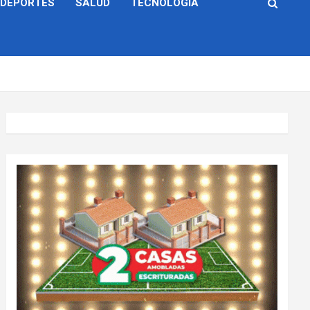
DEPORTES
SALUD
TECNOLOGÍA