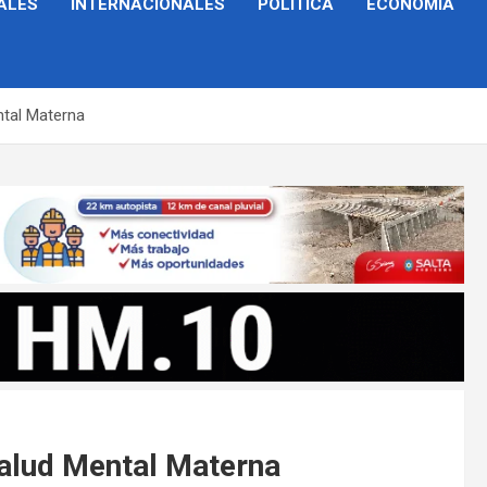
ALES
INTERNACIONALES
POLÍTICA
ECONOMÍA
ntal Materna
Salud Mental Materna