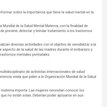
nformar sobre la importancia que tiene la salud mental en la
 Mundial de la Salud Mental Materna, con la finalidad de
 de prevenir, detectar y brindar tratamiento a los trastornos
izan diversas actividades con el objetivo de sensibilizar a la
e aspecto de la salud de las madres durante el embarazo y
rastornos mentales perinatales.
ltidisciplinario de activistas internacionales de salud
encia vivida que piden a la Organización Mundial de la Salud
l materna importa. Las mujeres necesitan conocer los
 que no están solas. Deberían poder apoyarse en sus