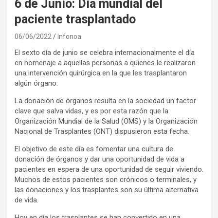
6 de Junio: Día mundial del
paciente trasplantado
06/06/2022
Infonoa
El sexto día de junio se celebra internacionalmente el día
en homenaje a aquellas personas a quienes le realizaron
una intervención quirúrgica en la que les trasplantaron
algún órgano.
La donación de órganos resulta en la sociedad un factor
clave que salva vidas, y es por esta razón que la
Organización Mundial de la Salud (OMS) y la Organización
Nacional de Trasplantes (ONT) dispusieron esta fecha.
El objetivo de este día es fomentar una cultura de
donación de órganos y dar una oportunidad de vida a
pacientes en espera de una oportunidad de seguir viviendo.
Muchos de estos pacientes son crónicos o terminales, y
las donaciones y los trasplantes son su última alternativa
de vida.
Hoy en día los trasplantes se han convertido en una