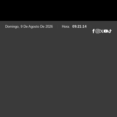
Domingo, 9 De Agosto De 2026
|
Hora:
09:21:15
|