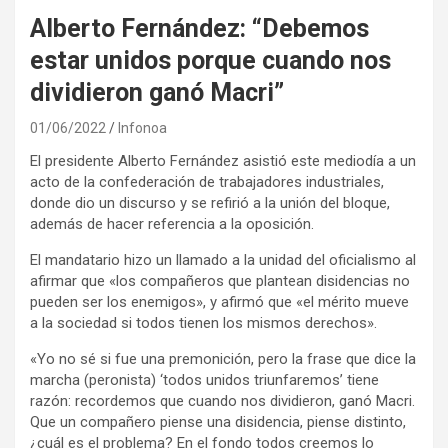
Alberto Fernández: “Debemos
estar unidos porque cuando nos
dividieron ganó Macri”
01/06/2022
Infonoa
El presidente Alberto Fernández asistió este mediodía a un
acto de la confederación de trabajadores industriales,
donde dio un discurso y se refirió a la unión del bloque,
además de hacer referencia a la oposición.
El mandatario hizo un llamado a la unidad del oficialismo al
afirmar que «los compañeros que plantean disidencias no
pueden ser los enemigos», y afirmó que «el mérito mueve
a la sociedad si todos tienen los mismos derechos».
«Yo no sé si fue una premonición, pero la frase que dice la
marcha (peronista) ‘todos unidos triunfaremos’ tiene
razón: recordemos que cuando nos dividieron, ganó Macri.
Que un compañero piense una disidencia, piense distinto,
¿cuál es el problema? En el fondo todos creemos lo