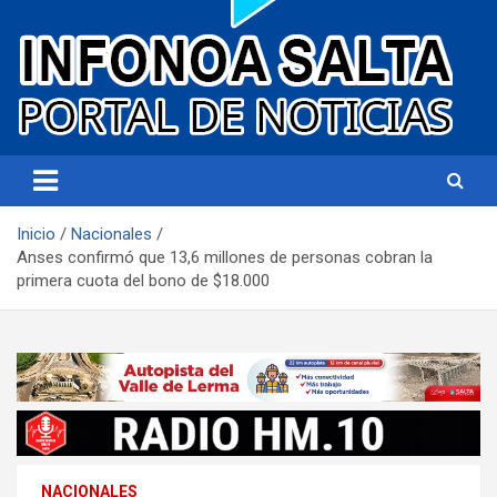
Portal de noticias
Infonoa Salta
Inicio
Nacionales
Anses confirmó que 13,6 millones de personas cobran la
primera cuota del bono de $18.000
NACIONALES