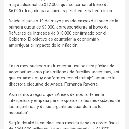
mayo adicional de $12.000, que se suman al bono de
$6.000 otorgado para quienes perciben el haber mínimo.
Desde el jueves 19 de mayo pasado empezó el pago de la
primera cuota de $9.000, correspondiente al bono de
Refuerzo de Ingresos de $18.000 confirmado por el
Gobierno. El objetivo es apuntalar la economía y
amortiguar el impacto de la inflación.
En un mes pudimos instrumentar una política pública de
acompañamiento para millones de familias argentinas, así
que estamos muy conformes con el trabajo”, sostuvo la
directora ejecutiva de Anses, Fernanda Raverta.
Asimismo, aseguró que «Anses demostró tener la
inteligencia y empatía para responder a las necesidades de
los argentinos y de las argentinas cuando más lo
necesitan”.
Según detalló la entidad, esta medida tiene un costo fiscal
de $206.000 millones y, para implementarla, la ANSES