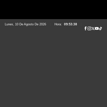
Lunes, 10 De Agosto De 2026
|
Hora:
09:53:40
|