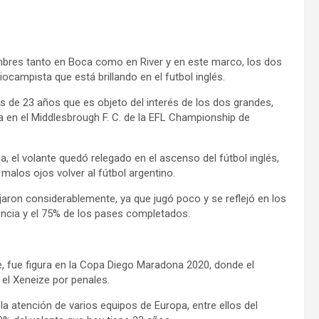
mbres tanto en Boca como en River y en este marco, los dos
campista que está brillando en el futbol inglés.
és de 23 años que es objeto del interés de los dos grandes,
a en el Middlesbrough F. C. de la EFL Championship de
, el volante quedó relegado en el ascenso del fútbol inglés,
malos ojos volver al fútbol argentino.
ron considerablemente, ya que jugó poco y se reflejó en los
encia y el 75% de los pases completados.
, fue figura en la Copa Diego Maradona 2020, donde el
e el Xeneize por penales.
la atención de varios equipos de Europa, entre ellos del