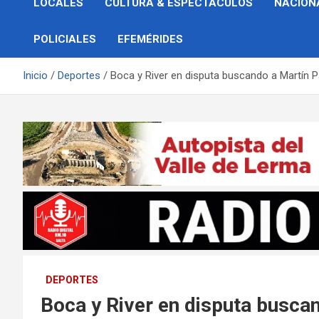
LOCALES
CULTURA & ESPECTÁCULOS
NACION
POLICIALES
EFEMÉRIDES
Inicio
Deportes
Boca y River en disputa buscando a Martín
DEPORTES
Boca y River en disputa busc