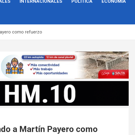
ALES
INTERNACIONALES
POLÍTICA
ECONOMÍA
 Payero como refuerzo
ando a Martín Payero como