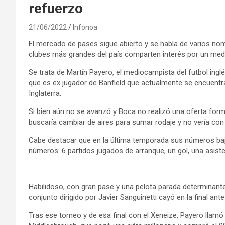
refuerzo
21/06/2022
Infonoa
El mercado de pases sigue abierto y se habla de varios no
clubes más grandes del país comparten interés por un medio
Se trata de Martín Payero, el mediocampista del futbol ingl
que es ex jugador de Banfield que actualmente se encuentr
Inglaterra.
Si bien aún no se avanzó y Boca no realizó una oferta forma
buscaría cambiar de aires para sumar rodaje y no vería con 
Cabe destacar que en la última temporada sus números baja
números: 6 partidos jugados de arranque, un gol, una asist
Habilidoso, con gran pase y una pelota parada determinante
conjunto dirigido por Javier Sanguinetti cayó en la final ant
Tras ese torneo y de esa final con el Xeneize, Payero llamó 