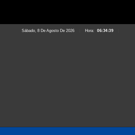
Sábado, 8 De Agosto De 2026
|
Hora:
06:34:41
|
Saltar