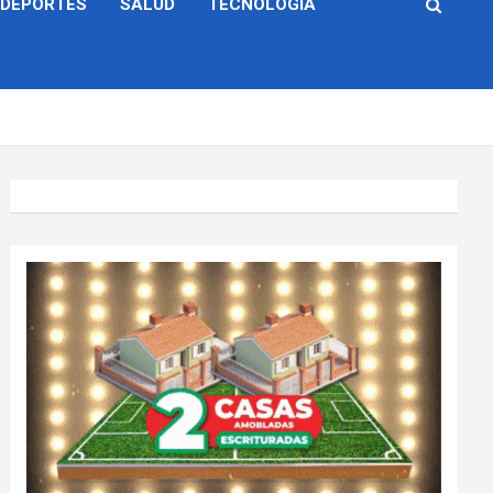
DEPORTES
SALUD
TECNOLOGÍA