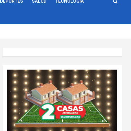
DEPORTES
SALUD
TECNOLOGÍA