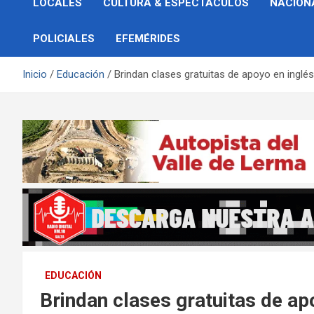
LOCALES
CULTURA & ESPECTÁCULOS
NACION
POLICIALES
EFEMÉRIDES
Inicio
Educación
Brindan clases gratuitas de apoyo en ingl
EDUCACIÓN
Brindan clases gratuitas de ap