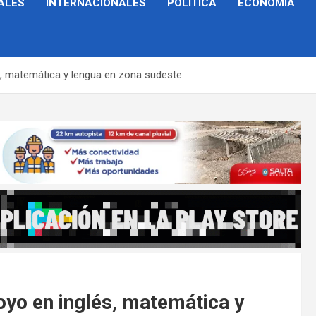
ALES
INTERNACIONALES
POLÍTICA
ECONOMÍA
és, matemática y lengua en zona sudeste
oyo en inglés, matemática y