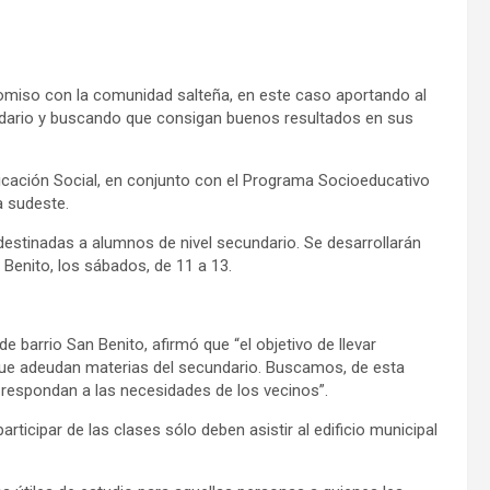
miso con la comunidad salteña, en este caso aportando al
ndario y buscando que consigan buenos resultados en sus
icación Social, en conjunto con el Programa Socioeducativo
a sudeste.
destinadas a alumnos de nivel secundario. Se desarrollarán
n Benito, los sábados, de 11 a 13.
de barrio San Benito, afirmó que “el objetivo de llevar
 que adeudan materias del secundario. Buscamos, de esta
y respondan a las necesidades de los vecinos”.
ticipar de las clases sólo deben asistir al edificio municipal