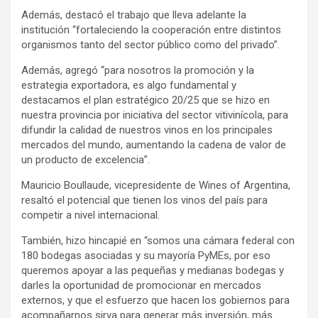
Además, destacó el trabajo que lleva adelante la
institución “fortaleciendo la cooperación entre distintos
organismos tanto del sector público como del privado”.
Además, agregó “para nosotros la promoción y la
estrategia exportadora, es algo fundamental y
destacamos el plan estratégico 20/25 que se hizo en
nuestra provincia por iniciativa del sector vitivinícola, para
difundir la calidad de nuestros vinos en los principales
mercados del mundo, aumentando la cadena de valor de
un producto de excelencia”.
Mauricio Boullaude, vicepresidente de Wines of Argentina,
resaltó el potencial que tienen los vinos del país para
competir a nivel internacional.
También, hizo hincapié en “somos una cámara federal con
180 bodegas asociadas y su mayoría PyMEs, por eso
queremos apoyar a las pequeñas y medianas bodegas y
darles la oportunidad de promocionar en mercados
externos, y que el esfuerzo que hacen los gobiernos para
acompañarnos sirva para generar más inversión, más