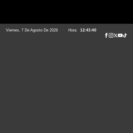
Viernes, 7 De Agosto De 2026
|
Hora:
12:43:42
|