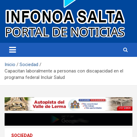
Portal de noticias
Infonoa Salta
Inicio
Sociedad
Capacitan laboralmente a personas con discapacidad en el
programa federal Incluir Salud
SOCIEDAD