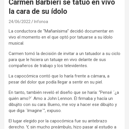
Carmen Barbieri se tatuó en vivo
la cara de su ídolo
24/06/2022
Infonoa
La conductora de “Mañanísima” decidió documentar en
vivo el momento en el que optó por tatuarse a su ídolo
musical.
Carmen tomó la decisión de invitar a un tatuador a su ciclo
para que le hiciera un tatuaje en vivo delante de sus
compañeros de trabajo y los televidentes.
La capocómica contó que lo haría frente a cámara, a
pesar del dolor que podía llegar a sentir en su piel.
En tanto, también reveló el diseño que se haría: “Pensé ´¿a
quién amo?´ Amo a John Lennon. Él firmaba y hacía un
dibujito con su cara. Bueno, me voy a hacer ese dibujito y
que diga ´Imagine´”, expuso.
El lugar elegido por la capocómica fue su antebrazo
derecho. Y, sin mucho preámbulo, hizo pasar al estudio a