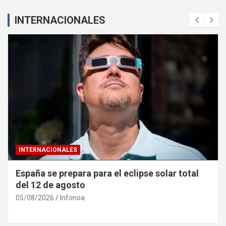
INTERNACIONALES
INTERNACIONALES
Ucrania denuncia «caza de civiles» con drones
rusos en Jersón
04/08/2026
Infonoa