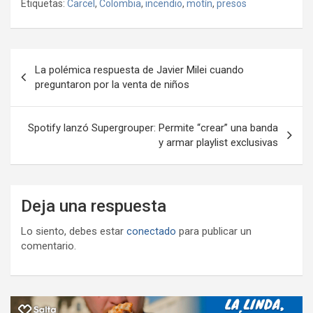
Etiquetas:
Carcel
,
Colombia
,
incendio
,
motín
,
presos
b
er
s
gr
o
n
m
o
A
a
o
g
p
o
p
m
M
er
ar
Navegación
La polémica respuesta de Javier Milei cuando
k
p
ail
tir
de
preguntaron por la venta de niños
entradas
Spotify lanzó Supergrouper: Permite “crear” una banda
y armar playlist exclusivas
Deja una respuesta
Lo siento, debes estar
conectado
para publicar un
comentario.