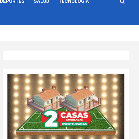
DEPORTES
SALUD
TECNOLOGÍA