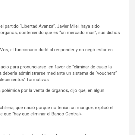
partido “Libertad Avanza”, Javier Milei, haya sido
de órganos, sosteniendo que es “un mercado más”, sus dichos
Vos, el funcionario dudó al responder y no negó estar en
acio para pronunciarse en favor de “eliminar de cuajo la
ada debería administrarse mediante un sistema de “vouchers”
blecimientos” formativos.
a polémica por la venta de órganos, dijo que, en algún
la chilena, que nació porque no tenían un mango», explicó el
e que “hay que eliminar el Banco Central».