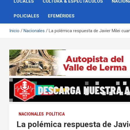
LOCALES
CULTURA & ESPECTÁCULOS
NACION
POLICIALES
EFEMÉRIDES
Inicio
Nacionales
La polémica respuesta de Javier Milei cua
NACIONALES
POLÍTICA
La polémica respuesta de Javi