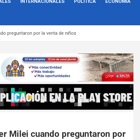
ALES
INTERNACIONALES
POLÍTICA
ECONOMÍA
ndo preguntaron por la venta de niños
er Milei cuando preguntaron por