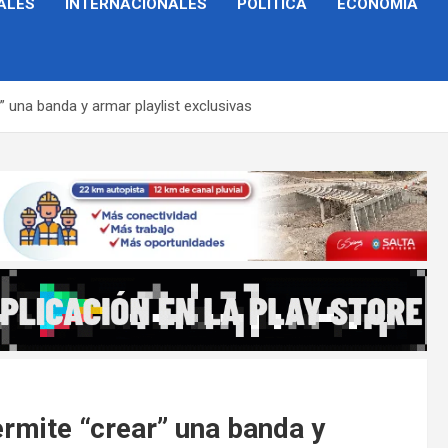
ALES
INTERNACIONALES
POLÍTICA
ECONOMÍA
” una banda y armar playlist exclusivas
rmite “crear” una banda y