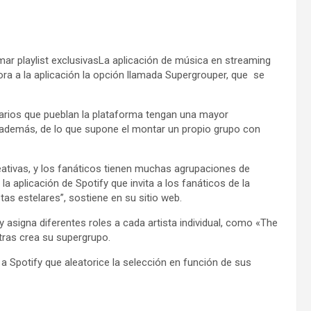
mar playlist exclusivasLa aplicación de música en streaming
ra a la aplicación la opción llamada Supergrouper, que se
suarios que pueblan la plataforma tengan una mayor
, además, de lo que supone el montar un propio grupo con
reativas, y los fanáticos tienen muchas agrupaciones de
a aplicación de Spotify que invita a los fanáticos de la
as estelares”, sostiene en su sitio web.
 asigna diferentes roles a cada artista individual, como «The
tras crea su supergrupo.
a Spotify que aleatorice la selección en función de sus