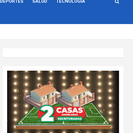
DEPORTES
SALUD
TECNOLOGÍA