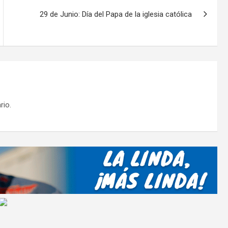
tir
29 de Junio: Día del Papa de la iglesia católica
rio.