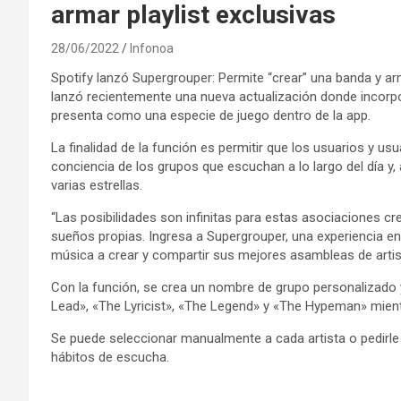
armar playlist exclusivas
28/06/2022
Infonoa
Spotify lanzó Supergrouper: Permite “crear” una banda y ar
lanzó recientemente una nueva actualización donde incorpo
presenta como una especie de juego dentro de la app.
La finalidad de la función es permitir que los usuarios y u
conciencia de los grupos que escuchan a lo largo del día y
varias estrellas.
“Las posibilidades son infinitas para estas asociaciones c
sueños propias. Ingresa a Supergrouper, una experiencia en l
música a crear y compartir sus mejores asambleas de artist
Con la función, se crea un nombre de grupo personalizado y
Lead», «The Lyricist», «The Legend» y «The Hypeman» mien
Se puede seleccionar manualmente a cada artista o pedirle 
hábitos de escucha.