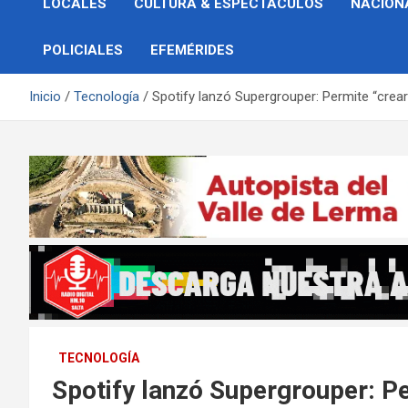
LOCALES
CULTURA & ESPECTÁCULOS
NACION
POLICIALES
EFEMÉRIDES
Inicio
Tecnología
Spotify lanzó Supergrouper: Permite “crear
TECNOLOGÍA
Spotify lanzó Supergrouper: Pe