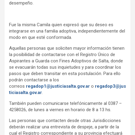
desempeño.
Fue la misma Camila quien expresó que su deseo es
integrarse en una familia adoptiva, independientemente del
modo en que esté conformada.
Aquellas personas que soliciten mayor información tienen
la posibilidad de contactarse con el Registro Único de
Aspirantes a Guarda con Fines Adoptivos de Salta, donde
se evacuarán todas sus inquietudes y para coordinar los
pasos que deben transitar en esta postulación. Para ello
podrán contactarse a los
correos
regadop1@justiciasalta.gov.ar
o
regadop3@jus
ticiasalta.gov.ar
.
También pueden comunicarse telefónicamente al 0387 –
4258026, de lunes a viernes en horario de 8 a 13 hs.
Las personas que contacten desde otras Jurisdicciones
deberán realizar una entrevista de despeje, a partir de la
cual el Registro correspondiente a su provincia efectuará