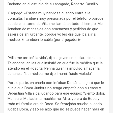
Barbano en el estudio de su abogado, Roberto Castillo.
Y agregó: «Estaba muy nerviosa cuando entré a la
consulta. También muy presionada por el teléfono porque
desde el entorno de Villa me llamaban todo el tiempo. Me
llenaban de mensajes con amenazas y pedidos de que
saliera de ahí urgente, porque yo les dije que iba a ir al
médico. Él también lo sabía (por el jugador)».
“Villa me arruinó la vida”, dijo la joven en declaraciones a
Telenoche, en las que insistió en que fue la médica que la
atendió en el Hospital Penna quien la impulsó a hacer la
denuncia: “La médica me dijo ‘mami, fuiste violada’”.
Por su parte, en charla con Infobae Doldán aseguró que le
duele que Boca Juniors no tenga empatía con su caso y
Sebastián Villa siga jugando para ese equipo: “Siento dolor.
Me hiere. Me lastima muchísimo. Mirá, yo era de Boca y
toda mi familia era de Boca. Se festejaba mucho cuando
jugaba Boca, y eso es algo que no se puede hacer más en