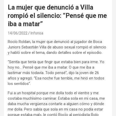
La mujer que denunció a Villa
rompió el silencio: “Pensé que me
iba a matar”
14/06/2022
Infonoa
Rocío Roldan, la mujer que denunció al jugador de Boca
Juniors Sebastián Villa de abuso sexual rompió el silencio
y habló sobre el tema, dando detalles sobre el episodio.
“Sentía que tenía que fingir que estaba bien para irme. Yo
hoy no… Pensé que me iba a matar. O que me iba a
lastimar más todavía. Todo pensé”, dijo la joven de 26
años y agregó. “Esa noche fue terrible, me hirió en todos
los sentidos”.
Fui a un hospital porque me dolía todo el vientre y me
costaba muchísimo caminar. Estaba sola en mi casa, me
daba mucha vergüenza contarle a alguien cómo y dónde
me dolía. Pero sabía que sola en mi casa no podía estar
porque estaba mal», le contó Rocío al periodista Rolo