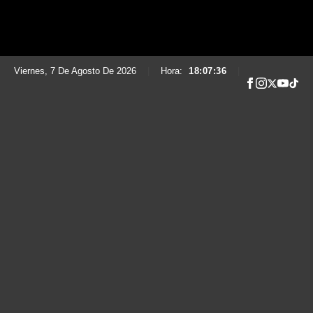
Viernes, 7 De Agosto De 2026
|
Hora:
18:07:37
|