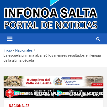
Portal de noticias
Infonoa Salta
Inicio
Nacionales
La escuela primaria alcanzó los mejores resultados en lengua
de la última década
NACIONALES