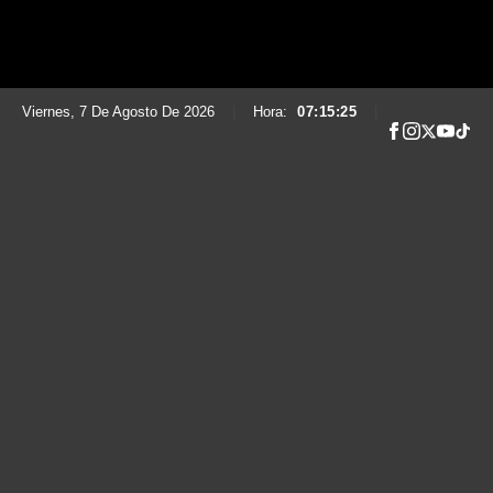
Viernes, 7 De Agosto De 2026
|
Hora:
07:15:26
|