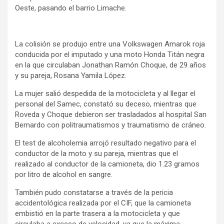
Oeste, pasando el barrio Limache.
La colisión se produjo entre una Volkswagen Amarok roja
conducida por el imputado y una moto Honda Titán negra
en la que circulaban Jonathan Ramón Choque, de 29 años
y su pareja, Rosana Yamila López.
La mujer salió despedida de la motocicleta y al llegar el
personal del Samec, constató su deceso, mientras que
Roveda y Choque debieron ser trasladados al hospital San
Bernardo con politraumatismos y traumatismo de cráneo.
El test de alcoholemia arrojó resultado negativo para el
conductor de la moto y su pareja, mientras que el
realizado al conductor de la camioneta, dio 1.23 gramos
por litro de alcohol en sangre.
También pudo constatarse a través de la pericia
accidentológica realizada por el CIF, que la camioneta
embistió en la parte trasera a la motocicleta y que
circulaba a exceso de velocidad, ya que la máxima