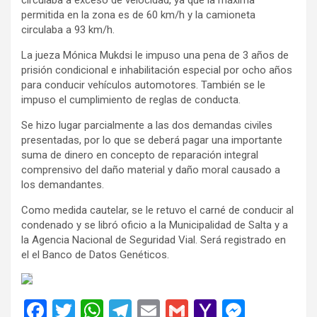
permitida en la zona es de 60 km/h y la camioneta
circulaba a 93 km/h.
La jueza Mónica Mukdsi le impuso una pena de 3 años de
prisión condicional e inhabilitación especial por ocho años
para conducir vehículos automotores. También se le
impuso el cumplimiento de reglas de conducta.
Se hizo lugar parcialmente a las dos demandas civiles
presentadas, por lo que se deberá pagar una importante
suma de dinero en concepto de reparación integral
comprensivo del daño material y daño moral causado a
los demandantes.
Como medida cautelar, se le retuvo el carné de conducir al
condenado y se libró oficio a la Municipalidad de Salta y a
la Agencia Nacional de Seguridad Vial. Será registrado en
el el Banco de Datos Genéticos.
F
T
W
T
E
G
Y
M