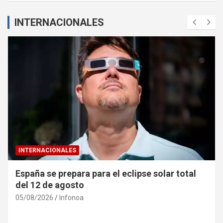
INTERNACIONALES
INTERNACIONALES
e solar total
Ucrania denuncia «caza de civile
rusos en Jersón
04/08/2026
Infonoa