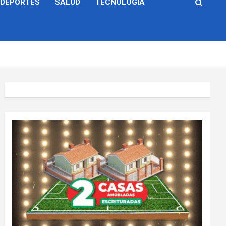
DEPORTES
SALUD
TECNOLOGÍA