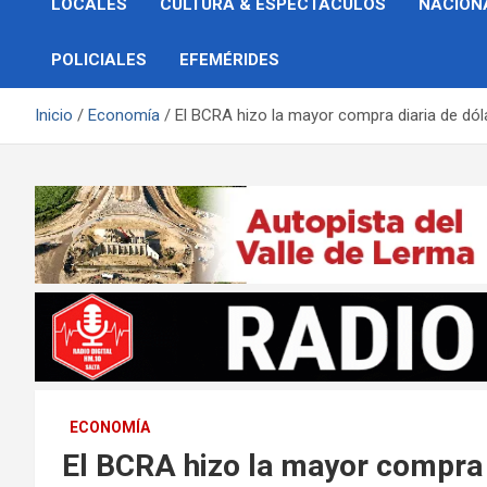
LOCALES
CULTURA & ESPECTÁCULOS
NACION
POLICIALES
EFEMÉRIDES
Inicio
Economía
El BCRA hizo la mayor compra diaria de dó
ECONOMÍA
El BCRA hizo la mayor compra 