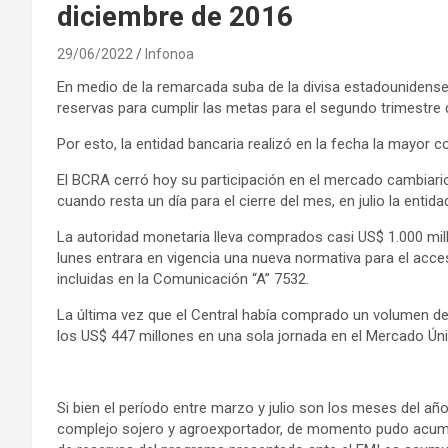
diciembre de 2016
29/06/2022
Infonoa
En medio de la remarcada suba de la divisa estadounidense
reservas para cumplir las metas para el segundo trimestre 
Por esto, la entidad bancaria realizó en la fecha la mayor 
El BCRA cerró hoy su participación en el mercado cambiar
cuando resta un día para el cierre del mes, en julio la enti
La autoridad monetaria lleva comprados casi US$ 1.000 mill
lunes entrara en vigencia una nueva normativa para el ac
incluidas en la Comunicación “A” 7532.
La última vez que el Central había comprado un volumen de
los US$ 447 millones en una sola jornada en el Mercado Ún
Si bien el período entre marzo y julio son los meses del añ
complejo sojero y agroexportador, de momento pudo acumu