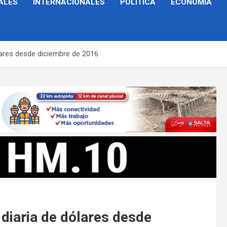
ALES
INTERNACIONALES
POLÍTICA
ECONOMÍA
lares desde diciembre de 2016
diaria de dólares desde