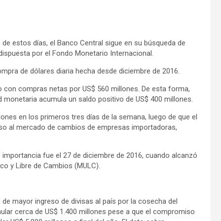
 de estos días, el Banco Central sigue en su búsqueda de
dispuesta por el Fondo Monetario Internacional.
compra de dólares diaria hecha desde diciembre de 2016.
io con compras netas por US$ 560 millones. De esta forma,
dad monetaria acumula un saldo positivo de US$ 400 millones.
ones en los primeros tres días de la semana, luego de que el
ceso al mercado de cambios de empresas importadoras,
 importancia fue el 27 de diciembre de 2016, cuando alcanzó
ico y Libre de Cambios (MULC).
o de mayor ingreso de divisas al país por la cosecha del
lar cerca de US$ 1.400 millones pese a que el compromiso