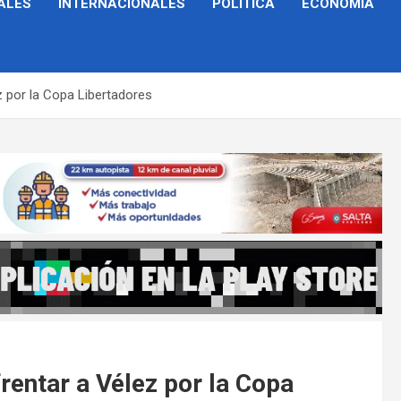
ALES
INTERNACIONALES
POLÍTICA
ECONOMÍA
z por la Copa Libertadores
rentar a Vélez por la Copa