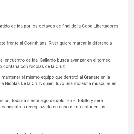
artido de ida por los octavos de final de la Copa Libertadores
 frente al Corinthians, River quiere marcar la diferencia
el encuentro de ida, Gallardo busca avanzar en el torneo
o contaría con Nicolás de la Cruz.
do mantener el mismo equipo que derrotó al Granate en la
ría Nicolás De la Cruz, quien, tuvo una molestia muscular en
sión, todavía siente algo de dolor en el tobillo y será
candidato a reemplazarlo en caso de no estar en las