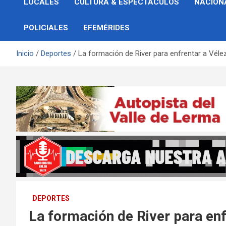
LOCALES
CULTURA & ESPECTÁCULOS
NACION
POLICIALES
EFEMÉRIDES
Inicio
Deportes
La formación de River para enfrentar a Véle
DEPORTES
La formación de River para enf