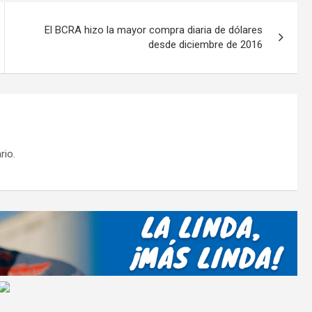
ar
tir
El BCRA hizo la mayor compra diaria de dólares
desde diciembre de 2016
rio.