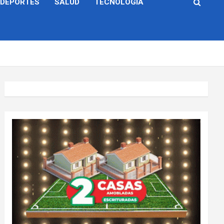
DEPORTES
SALUD
TECNOLOGÍA