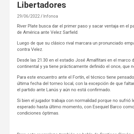
Libertadores
29/06/2022
Infonoa
River Plate busca dar el primer paso y sacar ventaja en el p
de América ante Velez Sarfield.
Luego de que su clásico rival marcara un pronunciado empate
contra Velez.
Desde las 21.30 en el estadio José Amalfitani en el marco d
continental y ya tiene prácticamente definido el once, que n
Para este encuentro ante el Fortín, el técnico tiene pensa
última fecha del torneo local, con la excepción de que falta
el partido ante Lanús y aún no está confirmado.
Si bien el jugador trabaja con normalidad porque no sufrió le
esperado hasta último momento, con Esequiel Barco como 
condiciones óptimas.