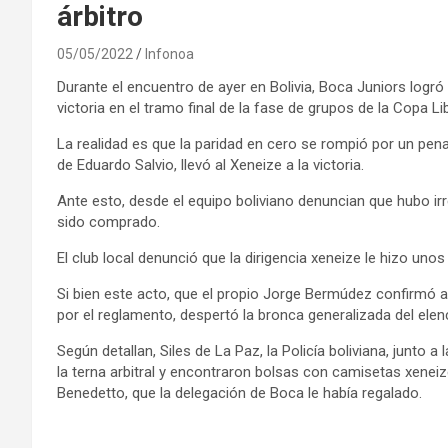
árbitro
05/05/2022
Infonoa
Durante el encuentro de ayer en Bolivia, Boca Juniors logró
victoria en el tramo final de la fase de grupos de la Copa Li
La realidad es que la paridad en cero se rompió por un pen
de Eduardo Salvio, llevó al Xeneize a la victoria.
Ante esto, desde el equipo boliviano denuncian que hubo irr
sido comprado.
El club local denunció que la dirigencia xeneize le hizo unos r
Si bien este acto, que el propio Jorge Bermúdez confirmó
por el reglamento, despertó la bronca generalizada del elen
Según detallan, Siles de La Paz, la Policía boliviana, junto 
la terna arbitral y encontraron bolsas con camisetas xeneiz
Benedetto, que la delegación de Boca le había regalado.