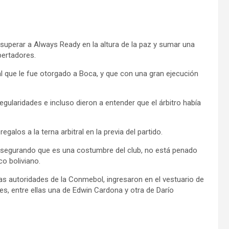
 superar a Always Ready en la altura de la paz y sumar una
bertadores.
al que le fue otorgado a Boca, y que con una gran ejecución
egularidades e incluso dieron a entender que el árbitro había
egalos a la terna arbitral en la previa del partido.
 asegurando que es una costumbre del club, no está penado
co boliviano.
a las autoridades de la Conmebol, ingresaron en el vestuario de
es, entre ellas una de Edwin Cardona y otra de Darío