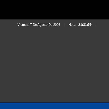
Viernes, 7 De Agosto De 2026
|
Hora:
21:32:01
|
Saltar