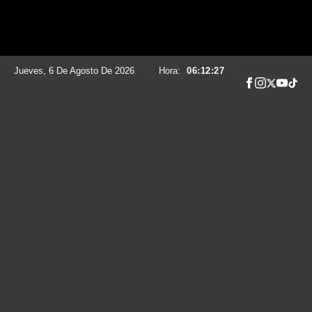
Jueves, 6 De Agosto De 2026
|
Hora:
06:12:28
|