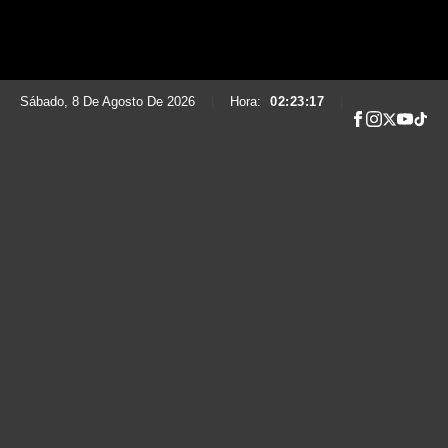
Sábado, 8 De Agosto De 2026
|
Hora:
02:23:18
|