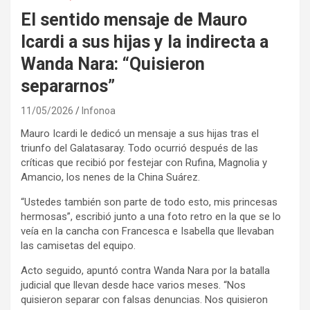
El sentido mensaje de Mauro
Icardi a sus hijas y la indirecta a
Wanda Nara: “Quisieron
separarnos”
11/05/2026
Infonoa
Mauro Icardi le dedicó un mensaje a sus hijas tras el
triunfo del Galatasaray. Todo ocurrió después de las
críticas que recibió por festejar con Rufina, Magnolia y
Amancio, los nenes de la China Suárez.
“Ustedes también son parte de todo esto, mis princesas
hermosas”, escribió junto a una foto retro en la que se lo
veía en la cancha con Francesca e Isabella que llevaban
las camisetas del equipo.
Acto seguido, apuntó contra Wanda Nara por la batalla
judicial que llevan desde hace varios meses. “Nos
quisieron separar con falsas denuncias. Nos quisieron