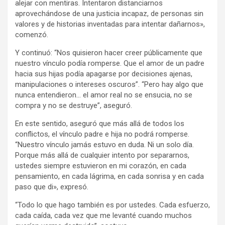
alejar con mentiras. Intentaron distanciarnos
aprovechándose de una justicia incapaz, de personas sin
valores y de historias inventadas para intentar dañarnos»,
comenzó.
Y continuó: “Nos quisieron hacer creer públicamente que
nuestro vínculo podía romperse. Que el amor de un padre
hacia sus hijas podía apagarse por decisiones ajenas,
manipulaciones o intereses oscuros”. “Pero hay algo que
nunca entendieron… el amor real no se ensucia, no se
compra y no se destruye”, aseguró.
En este sentido, aseguró que más allá de todos los
conflictos, el vínculo padre e hija no podrá romperse.
“Nuestro vínculo jamás estuvo en duda. Ni un solo día.
Porque más allá de cualquier intento por separarnos,
ustedes siempre estuvieron en mi corazón, en cada
pensamiento, en cada lágrima, en cada sonrisa y en cada
paso que di», expresó.
“Todo lo que hago también es por ustedes. Cada esfuerzo,
cada caída, cada vez que me levanté cuando muchos