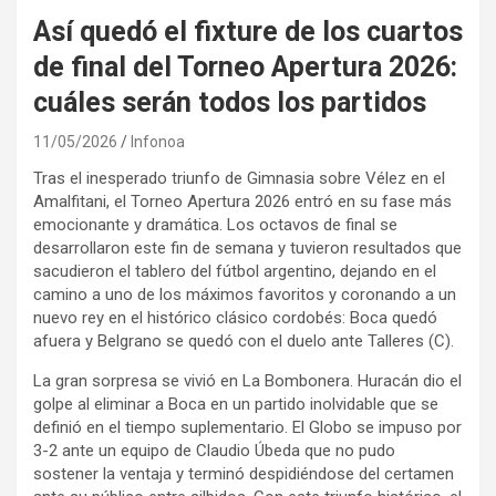
Así quedó el fixture de los cuartos
de final del Torneo Apertura 2026:
cuáles serán todos los partidos
11/05/2026
Infonoa
Tras el inesperado triunfo de Gimnasia sobre Vélez en el
Amalfitani, el Torneo Apertura 2026 entró en su fase más
emocionante y dramática. Los octavos de final se
desarrollaron este fin de semana y tuvieron resultados que
sacudieron el tablero del fútbol argentino, dejando en el
camino a uno de los máximos favoritos y coronando a un
nuevo rey en el histórico clásico cordobés: Boca quedó
afuera y Belgrano se quedó con el duelo ante Talleres (C).
La gran sorpresa se vivió en La Bombonera. Huracán dio el
golpe al eliminar a Boca en un partido inolvidable que se
definió en el tiempo suplementario. El Globo se impuso por
3-2 ante un equipo de Claudio Úbeda que no pudo
sostener la ventaja y terminó despidiéndose del certamen