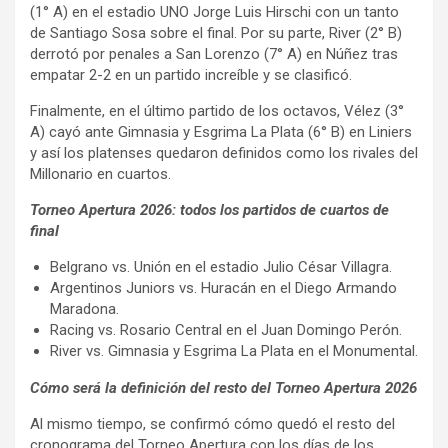
(1° A) en el estadio UNO Jorge Luis Hirschi con un tanto
de Santiago Sosa sobre el final. Por su parte, River (2° B)
derrotó por penales a San Lorenzo (7° A) en Núñez tras
empatar 2-2 en un partido increíble y se clasificó.
Finalmente, en el último partido de los octavos, Vélez (3°
A) cayó ante Gimnasia y Esgrima La Plata (6° B) en Liniers
y así los platenses quedaron definidos como los rivales del
Millonario en cuartos.
Torneo Apertura 2026: todos los partidos de cuartos de
final
Belgrano vs. Unión en el estadio Julio César Villagra.
Argentinos Juniors vs. Huracán en el Diego Armando
Maradona.
Racing vs. Rosario Central en el Juan Domingo Perón.
River vs. Gimnasia y Esgrima La Plata en el Monumental.
Cómo será la definición del resto del Torneo Apertura 2026
Al mismo tiempo, se confirmó cómo quedó el resto del
cronograma del Torneo Apertura con los días de los