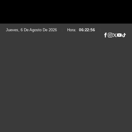
Jueves, 6 De Agosto De 2026
|
Hora:
06:22:57
|