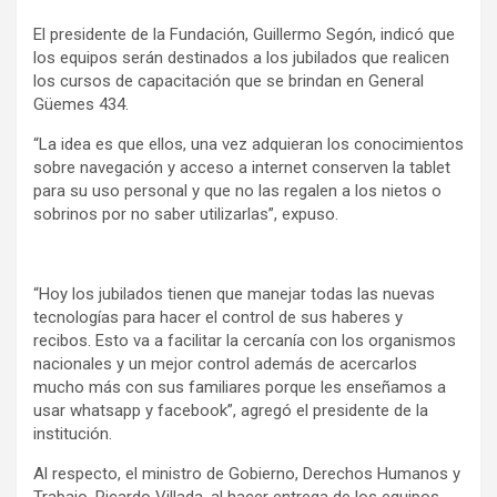
El presidente de la Fundación, Guillermo Segón, indicó que
los equipos serán destinados a los jubilados que realicen
los cursos de capacitación que se brindan en General
Güemes 434.
“La idea es que ellos, una vez adquieran los conocimientos
sobre navegación y acceso a internet conserven la tablet
para su uso personal y que no las regalen a los nietos o
sobrinos por no saber utilizarlas”, expuso.
“Hoy los jubilados tienen que manejar todas las nuevas
tecnologías para hacer el control de sus haberes y
recibos. Esto va a facilitar la cercanía con los organismos
nacionales y un mejor control además de acercarlos
mucho más con sus familiares porque les enseñamos a
usar whatsapp y facebook”, agregó el presidente de la
institución.
Al respecto, el ministro de Gobierno, Derechos Humanos y
Trabajo, Ricardo Villada, al hacer entrega de los equipos