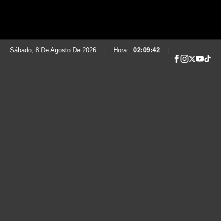
Sábado, 8 De Agosto De 2026
|
Hora:
02:09:43
|