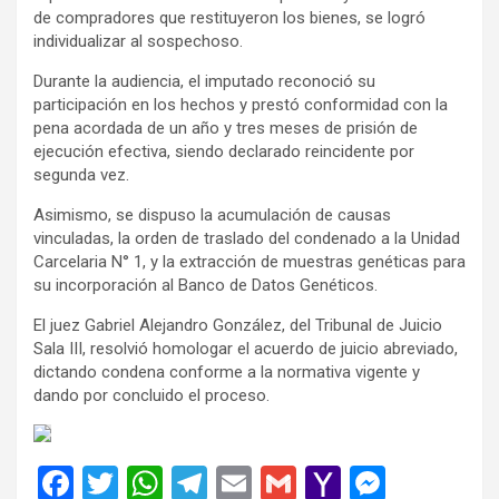
de compradores que restituyeron los bienes, se logró
individualizar al sospechoso.
Durante la audiencia, el imputado reconoció su
participación en los hechos y prestó conformidad con la
pena acordada de un año y tres meses de prisión de
ejecución efectiva, siendo declarado reincidente por
segunda vez.
Asimismo, se dispuso la acumulación de causas
vinculadas, la orden de traslado del condenado a la Unidad
Carcelaria N° 1, y la extracción de muestras genéticas para
su incorporación al Banco de Datos Genéticos.
El juez Gabriel Alejandro González, del Tribunal de Juicio
Sala III, resolvió homologar el acuerdo de juicio abreviado,
dictando condena conforme a la normativa vigente y
dando por concluido el proceso.
F
T
W
T
E
G
Y
M