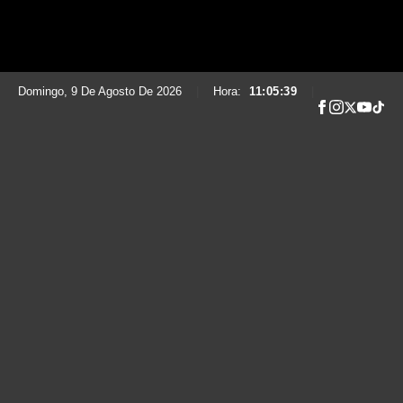
Domingo, 9 De Agosto De 2026
|
Hora:
11:05:40
|