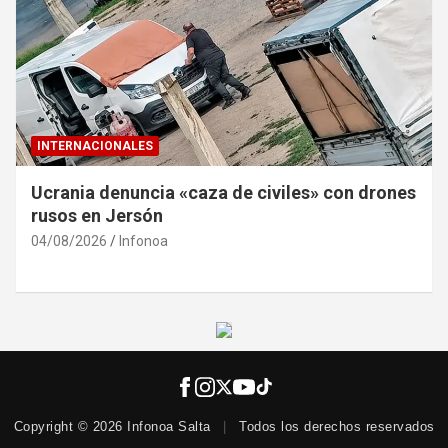
INTERNACIONALES
Ucrania denuncia «caza de civiles» con drones
rusos en Jersón
04/08/2026
Infonoa
Copyright © 2026 Infonoa Salta
|
Todos los derechos reservados