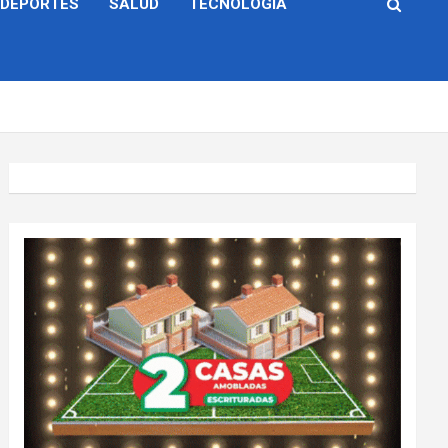
DEPORTES
SALUD
TECNOLOGÍA