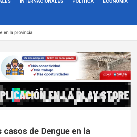
ALES
INTERNACIONALES
POLÍTICA
ECONOMÍA
 en la provincia
 casos de Dengue en la