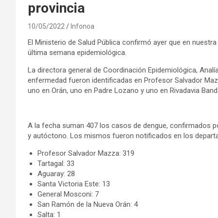
provincia
10/05/2022
Infonoa
El Ministerio de Salud Pública confirmó ayer que en nuestr
última semana epidemiológica.
La directora general de Coordinación Epidemiológica, Analí
enfermedad fueron identificadas en Profesor Salvador Mazz
uno en Orán, uno en Padre Lozano y uno en Rivadavia Banda
A la fecha suman 407 los casos de dengue, confirmados por 
y autóctono. Los mismos fueron notificados en los departa
Profesor Salvador Mazza: 319
Tartagal: 33
Aguaray: 28
Santa Victoria Este: 13
General Mosconi: 7
San Ramón de la Nueva Orán: 4
Salta: 1