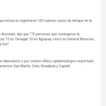
a provincia se registraron 105 nuevos casos de dengue en la
a Acevedo, dijo que “72 personas que contrajeron la
a; 15 en Tartagal; 10 en Aguaray; cinco en General Mosconi;
 Sur”.
laboratorio y por criterio clínico epidemiológico importado
mentos San Martín, Orán, Rivadavia y Capital: