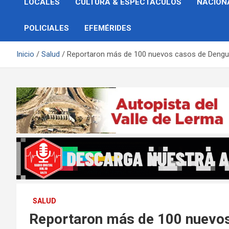
LOCALES
CULTURA & ESPECTÁCULOS
NACION
POLICIALES
EFEMÉRIDES
Inicio
Salud
Reportaron más de 100 nuevos casos de Dengue
SALUD
Reportaron más de 100 nuevos