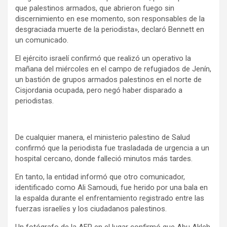
que palestinos armados, que abrieron fuego sin
discernimiento en ese momento, son responsables de la
desgraciada muerte de la periodista», declaró Bennett en
un comunicado.
El ejército israelí confirmó que realizó un operativo la
mañana del miércoles en el campo de refugiados de Jenín,
un bastión de grupos armados palestinos en el norte de
Cisjordania ocupada, pero negó haber disparado a
periodistas.
De cualquier manera, el ministerio palestino de Salud
confirmó que la periodista fue trasladada de urgencia a un
hospital cercano, donde falleció minutos más tardes.
En tanto, la entidad informó que otro comunicador,
identificado como Ali Samoudi, fue herido por una bala en
la espalda durante el enfrentamiento registrado entre las
fuerzas israelíes y los ciudadanos palestinos.
Un fotógrafo de la AFP en el lugar confirmó que Abu Akleh