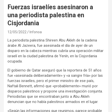
Fuerzas israelíes asesinaron a
una periodista palestina en
Cisjordania
12/05/2022
Infonoa
La periodista palestina Shireen Abu Akleh de la cadena
árabe Al Jazeera, fue asesinada el día de ayer de un
disparo en la cabeza mientras cubría una operación militar
israelí en la ciudad palestina de Yenín, en la Cisjordania
ocupada.
El gobierno de Qatar aseguró que la reportera de 51 años
fue «asesinada deliberadamente» y «a sangre fría» por las
fuerzas israelíes, pero el primer ministro de ese país,
Naftali Bennett, afirmó que «probablemente» murió por
disparos palestinos y propone una investigación conjunta.
Periodistas que se encontraban junto a Abu Akleh
denuncian que no había palestinos armados en el lugar.
«Según las informaciones que reunimos, parece probable