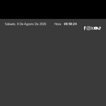
Sábado, 8 De Agosto De 2026
|
Hora:
08:58:25
|