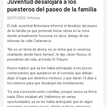
Juventud desalojará a los
puesteros del paseo de la familia
02/07/2022
Infonoa
El club Juventud Antoniana informó el desalojo del paseo
de la familia ya que pretende iniciar obras en la zona
donde actualmente funciona, es decir, debajo de las
tribunas de calle Catamarca.
“No es un tema de ahora, es un tema que lo venimos
charlando desde hace tiempo”, le dijo Javier Russo, el
presidente del club, al medio El Tribuno.
Russo explicó que ya les había anticipado a los pocos
comerciantes que quedaron en el corredor que debían
dejar el lugar por distintos motivos, y que darán 15 días a
los mismos para que desalojen las instalaciones.
“Es una concesión entre comillas, porque nunca se firmó
nada. Ellos estaban ahí. Hablamos en varias
oportunidades, ya se les había anticipado que en algún
momento se tenían que ir”, añadió el titular antoniano.