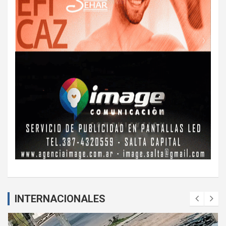
INTERNACIONALES