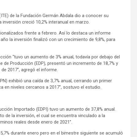
a (ITE) de la Fundación Germán Abdala dio a conocer su
a inversión creció 10,2% interanual en marzo.
onalizados frente a febrero. Así lo destaca un informe
 año la inversión finalizó con un crecimiento de 9,8%, para
ucción “tuvo un aumento de 3% anual, todavía por debajo del
e de Producción (EDP), presentó un incremento de 18,7% y
de 2017”, agregó el informe.
PN) exhibió una caída de 3,7% anual, cerrando un primer
a en niveles cercanos a 2017”, sostuvo el estudio.
ducción Importado (EDPI) tuvo un aumento de 37,8% anual.
 de la inversión, el cual se encuentra vinculado a la
érminos reales desde enero de 2021”.
5,7% durante enero pero en el bimestre siguiente se acumuló