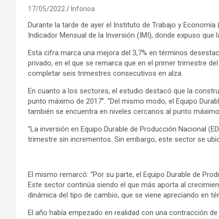
17/05/2022
Infonoa
Durante la tarde de ayer el Instituto de Trabajo y Economí
Indicador Mensual de la Inversión (IMI), donde expuso que l
Esta cifra marca una mejora del 3,7% en términos desestaci
privado, en el que se remarca que en el primer trimestre del
completar seis trimestres consecutivos en alza.
En cuanto a los sectores, el estudio destacó que la constr
punto máximo de 2017”. “Del mismo modo, el Equipo Durabl
también se encuentra en niveles cercanos al punto máximo 
“La inversión en Equipo Durable de Producción Nacional (ED
trimestre sin incrementos. Sin embargo, este sector se ubic
El mismo remarcó: “Por su parte, el Equipo Durable de Pro
Este sector continúa siendo el que más aporta al crecimiento
dinámica del tipo de cambio, que se viene apreciando en t
El año había empezado en realidad con una contracción de 