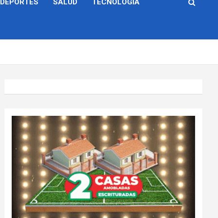
DEPORTES
SALUD
TECNOLOGÍA