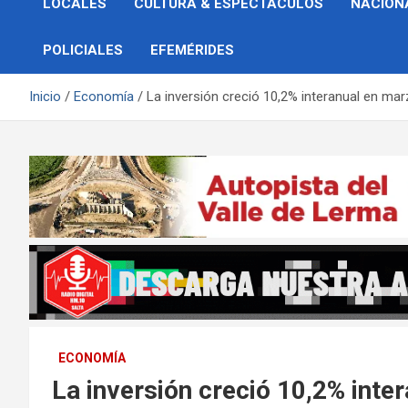
LOCALES
CULTURA & ESPECTÁCULOS
NACION
POLICIALES
EFEMÉRIDES
Inicio
Economía
La inversión creció 10,2% interanual en ma
ECONOMÍA
La inversión creció 10,2% inte