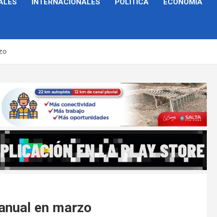
ALES
INTERNACIONALES
POLÍTICA
ECONOMÍA
rzo
ranual en marzo