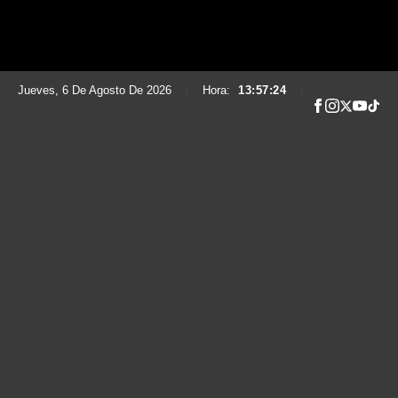
Jueves, 6 De Agosto De 2026
|
Hora:
13:57:25
|